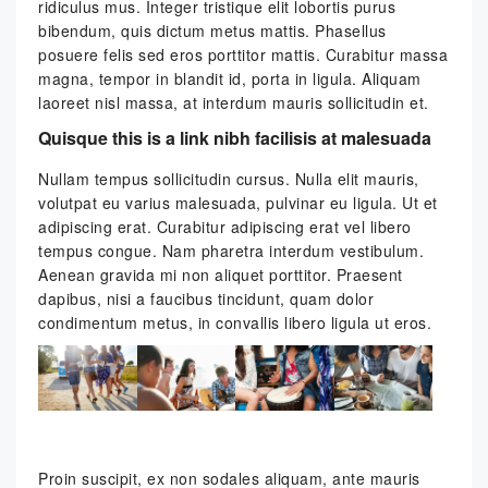
ridiculus mus. Integer tristique elit lobortis purus
bibendum, quis dictum metus mattis. Phasellus
posuere felis sed eros porttitor mattis. Curabitur massa
magna, tempor in blandit id, porta in ligula. Aliquam
laoreet nisl massa, at interdum mauris sollicitudin et.
Quisque this is a link nibh facilisis at malesuada
Nullam tempus sollicitudin cursus. Nulla elit mauris,
volutpat eu varius malesuada, pulvinar eu ligula. Ut et
adipiscing erat. Curabitur adipiscing erat vel libero
tempus congue. Nam pharetra interdum vestibulum.
Aenean gravida mi non aliquet porttitor. Praesent
dapibus, nisi a faucibus tincidunt, quam dolor
condimentum metus, in convallis libero ligula ut eros.
Proin suscipit, ex non sodales aliquam, ante mauris