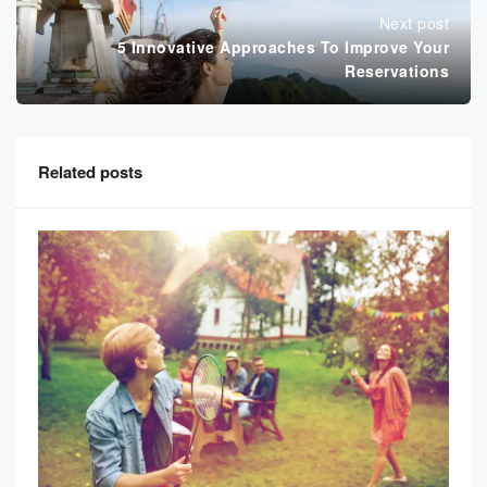
Next post
5 Innovative Approaches To Improve Your
Reservations
Related posts