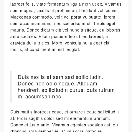
laoreet felis, vitae fermentum ligula nibh ut ex. Vivamus
sem magna, iaculis ut pretium ac, tincidunt vel ipsum.
Maecenas commodo, velit vel porta vulputate, lorem
sem accumsan nunc, nec scelerisque elit turpis eget
mauris. Donec dictum elit vel nunc tristique, eu lobortis
ante sodales. Etiam posuere leo ut leo laoreet, a
gravida dui ultricies. Morbi vehicula nulla eget elit
mollis, at condimentum est feugiat.
Duis mollis et sem sed sollicitudin.
Donec non odio neque. Aliquam
hendrerit sollicitudin purus, quis rutrum
mi accumsan nec.
Duis mattis laoreet neque, et ornare neque sollicitudin
at. Proin sagittis dolor sed mi elementum pretium.
Donec et justo ante. Vivamus egestas sodales est, eu
rhoncus urna semper eu. Cum sociis natoque