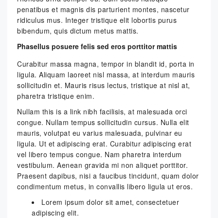
penatibus et magnis dis parturient montes, nascetur
ridiculus mus. Integer tristique elit lobortis purus
bibendum, quis dictum metus mattis.
Phasellus posuere felis sed eros porttitor mattis
Curabitur massa magna, tempor in blandit id, porta in
ligula. Aliquam laoreet nisl massa, at interdum mauris
sollicitudin et. Mauris risus lectus, tristique at nisl at,
pharetra tristique enim.
Nullam this is a link nibh facilisis, at malesuada orci
congue. Nullam tempus sollicitudin cursus. Nulla elit
mauris, volutpat eu varius malesuada, pulvinar eu
ligula. Ut et adipiscing erat. Curabitur adipiscing erat
vel libero tempus congue. Nam pharetra interdum
vestibulum. Aenean gravida mi non aliquet porttitor.
Praesent dapibus, nisi a faucibus tincidunt, quam dolor
condimentum metus, in convallis libero ligula ut eros.
Lorem ipsum dolor sit amet, consectetuer
adipiscing elit.