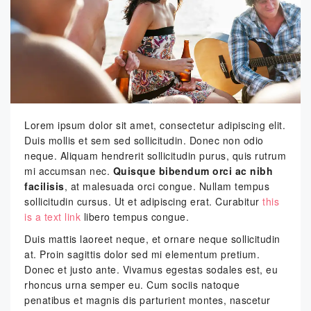
Lorem ipsum dolor sit amet, consectetur adipiscing elit.
Duis mollis et sem sed sollicitudin. Donec non odio
neque. Aliquam hendrerit sollicitudin purus, quis rutrum
mi accumsan nec.
Quisque bibendum orci ac nibh
facilisis
, at malesuada orci congue. Nullam tempus
sollicitudin cursus. Ut et adipiscing erat. Curabitur
this
is a text link
libero tempus congue.
Duis mattis laoreet neque, et ornare neque sollicitudin
at. Proin sagittis dolor sed mi elementum pretium.
Donec et justo ante. Vivamus egestas sodales est, eu
rhoncus urna semper eu. Cum sociis natoque
penatibus et magnis dis parturient montes, nascetur