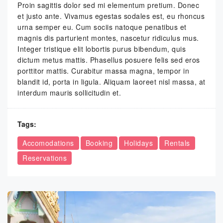
Proin sagittis dolor sed mi elementum pretium. Donec
et justo ante. Vivamus egestas sodales est, eu rhoncus
urna semper eu. Cum sociis natoque penatibus et
magnis dis parturient montes, nascetur ridiculus mus.
Integer tristique elit lobortis purus bibendum, quis
dictum metus mattis. Phasellus posuere felis sed eros
porttitor mattis. Curabitur massa magna, tempor in
blandit id, porta in ligula. Aliquam laoreet nisl massa, at
interdum mauris sollicitudin et.
Tags:
Accomodations
Booking
Holidays
Rentals
Reservations