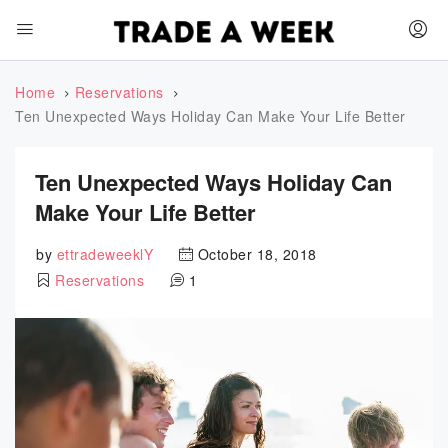
Home
Reservations
Ten Unexpected Ways Holiday Can Make Your Life Better
Ten Unexpected Ways Holiday Can
Make Your Life Better
by
ettradeweeklY
October 18, 2018
Reservations
1