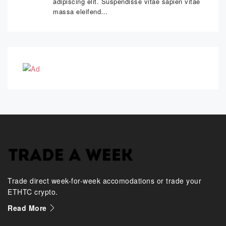
adipiscing elit. Suspendisse vitae sapien vitae
massa eleifend…
Trade direct week-for-week accomodations or trade your
ETHTC crypto.
Read More